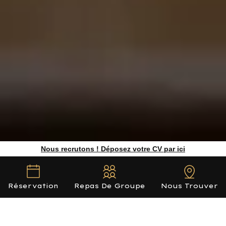
Nous recrutons ! Déposez votre CV par ici
Réservation
Repas De Groupe
Nous Trouver