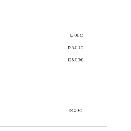
115.00€
125.00€
125.00€
18.00€