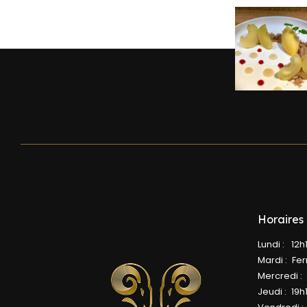
Horaires
Lundi :
12h
Mardi :
Fe
Mercredi :
Jeudi :
19h