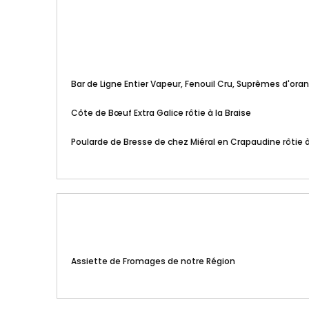
Bar de Ligne Entier Vapeur, Fenouil Cru, Suprêmes d'or
Côte de Bœuf Extra Galice rôtie à la Braise
Poularde de Bresse de chez Miéral en Crapaudine rôtie à
Assiette de Fromages de notre Région