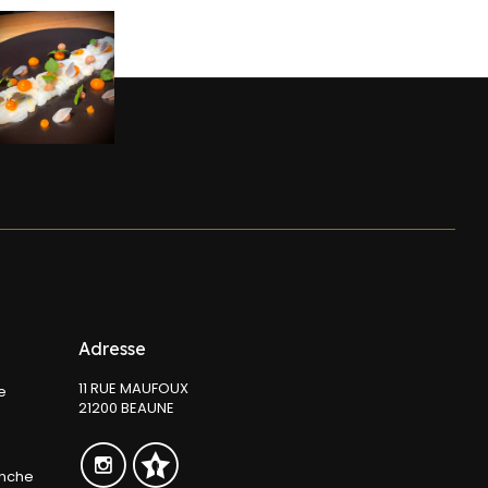
Adresse
11 RUE MAUFOUX
e
21200 BEAUNE
anche