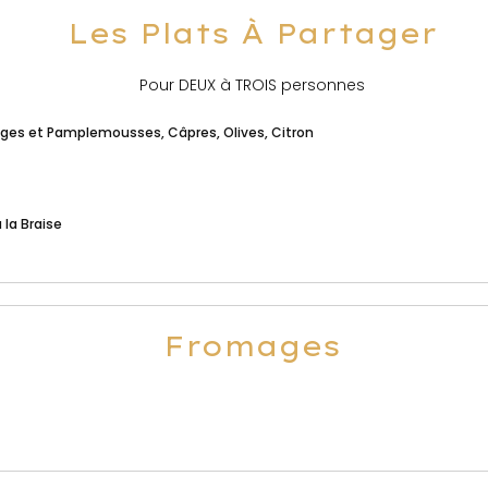
Les Plats À Partager
Pour DEUX à TROIS personnes
anges et Pamplemousses, Câpres, Olives, Citron
 la Braise
Fromages