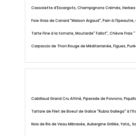
Cassolette d'Escargots, Champignons Crémés, Herbes 
Foie Gras de Canard "Maison Argaud", Pain à l'Epeautre,
Tarte Fine à la tomate, Moutarde" Fallot", Chèvre Frais
Carpaccio de Thon Rouge de Méditerranée, Figues, Puré
Cabillaud Grand Cru Affiné, Piperade de Poivrons, Piquill
Tartare de Filet de Boeuf de Galice "Rubia Gallega" à 
Noix de Ris de Veau Mibrasée, Aubergine Grillée, Yata,,