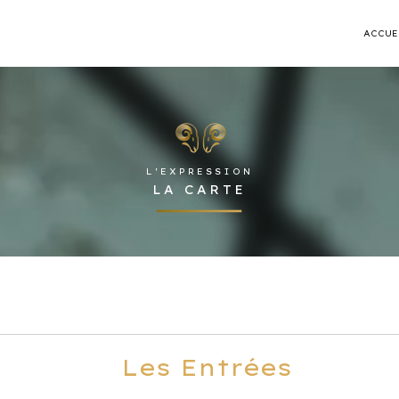
ACCUE
L'EXPRESSION
LA CARTE
Les Entrées