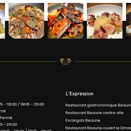
L'Expression
15 - 13h30 / 19h15 - 21h30
Restaurant gastronomique Beaun
rmé
Restaurant Beaune centre ville
Fermé
Escargots Beaune
15 - 21h30
Restaurant Beaune ouvert le Dim